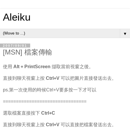
Aleiku
▼
2007/09/01
[MSN] 檔案傳輸
使用
Alt + PrintScreen
擷取當前視窗之後。
直接到聊天視窗上按
Ctrl+V
可以把圖片直接發送出去。
ps.第一次使用的時候Ctrl+V要多按一下才可以
================================
選取檔案直接按下
Ctrl+C
直接到聊天視窗上按
Ctrl+V
可以直接把檔案發送出去。